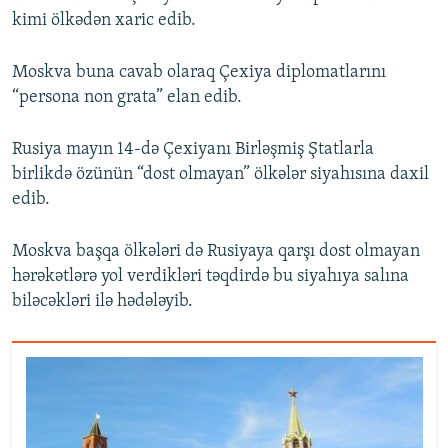
kimi ölkədən xaric edib.
Moskva buna cavab olaraq Çexiya diplomatlarını
“persona non grata” elan edib.
Rusiya mayın 14-də Çexiyanı Birləşmiş Ştatlarla
birlikdə özünün “dost olmayan” ölkələr siyahısına daxil
edib.
Moskva başqa ölkələri də Rusiyaya qarşı dost olmayan
hərəkətlərə yol verdikləri təqdirdə bu siyahıya salına
biləcəkləri ilə hədələyib.