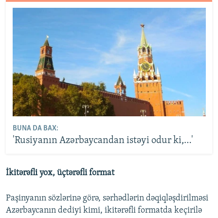
BUNA DA BAX:
'Rusiyanın Azərbaycandan istəyi odur ki,…'
İkitərəfli yox, üçtərəfli format
Paşinyanın sözlərinə görə, sərhədlərin dəqiqləşdirilməsi
Azərbaycanın dediyi kimi, ikitərəfli formatda keçirilə