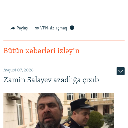
Paylaş
VPN-siz açmaq
Bütün xəbərləri izləyin
Avqust 07, 2026
Zamin Salayev azadlığa çıxıb