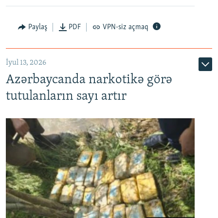
Paylaş
PDF
VPN-siz açmaq
İyul 13, 2026
Azərbaycanda narkotikə görə
tutulanların sayı artır