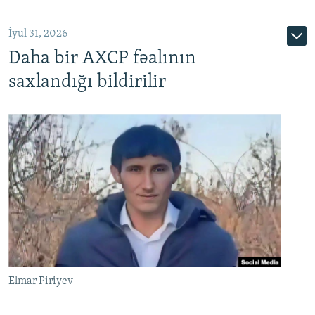
İyul 31, 2026
Daha bir AXCP fəalının
saxlandığı bildirilir
Elmar Piriyev