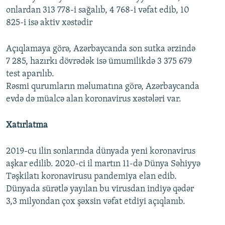
onlardan 313 778-i sağalıb, 4 768-i vəfat edib, 10
825-i isə aktiv xəstədir
Açıqlamaya görə, Azərbaycanda son sutka ərzində
7 285, hazırkı dövrədək isə ümumilikdə 3 375 679
test aparılıb.
Rəsmi qurumların məlumatına görə, Azərbaycanda
evdə də müalcə alan koronavirus xəstələri var.
Xatırlatma
2019-cu ilin sonlarında dünyada yeni koronavirus
aşkar edilib. 2020-ci il martın 11-də Dünya Səhiyyə
Təşkilatı koronavirusu pandemiya elan edib.
Dünyada sürətlə yayılan bu virusdan indiyə qədər
3,3 milyondan çox şəxsin vəfat etdiyi açıqlanıb.