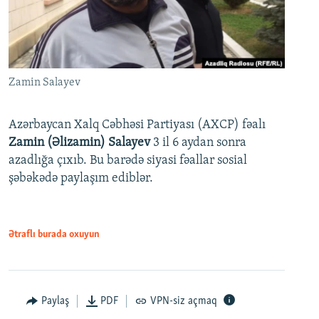
Zamin Salayev
Azərbaycan Xalq Cəbhəsi Partiyası (AXCP) fəalı
Zamin (Əlizamin) Salayev
3 il 6 aydan sonra
azadlığa çıxıb. Bu barədə siyasi fəallar sosial
şəbəkədə paylaşım ediblər.
Ətraflı burada oxuyun
Paylaş
PDF
VPN-siz açmaq