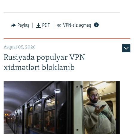
Paylaş
PDF
VPN-siz açmaq
Avqust 05, 2026
Rusiyada populyar VPN
xidmətləri bloklanıb