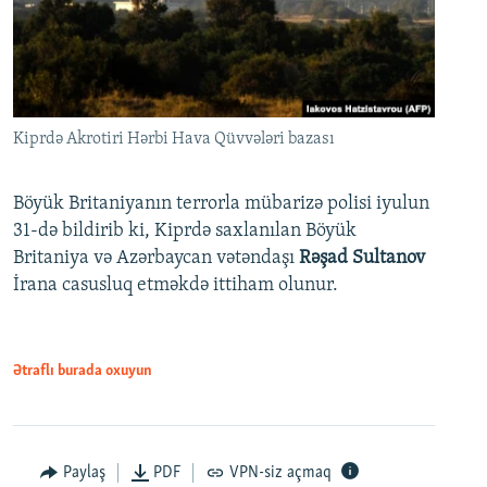
Kiprdə Akrotiri Hərbi Hava Qüvvələri bazası
Böyük Britaniyanın terrorla mübarizə polisi iyulun
31-də bildirib ki, Kiprdə saxlanılan Böyük
Britaniya və Azərbaycan vətəndaşı
Rəşad Sultanov
İrana casusluq etməkdə ittiham olunur.
Ətraflı burada oxuyun
Paylaş
PDF
VPN-siz açmaq