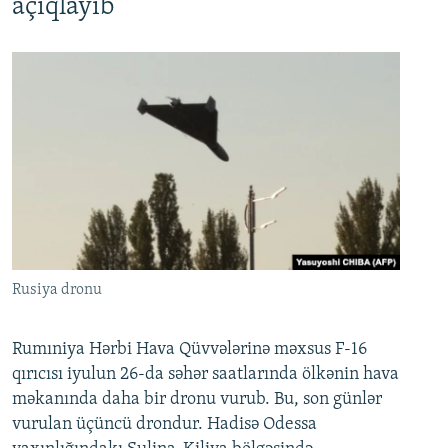
açıqlayıb
Rusiya dronu
Rumıniya Hərbi Hava Qüvvələrinə məxsus F-16
qırıcısı iyulun 26-da səhər saatlarında ölkənin hava
məkanında daha bir dronu vurub. Bu, son günlər
vurulan üçüncü drondur. Hadisə Odessa