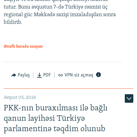
tutur. Bunu avqustun 7-də Türkiyə rəsmisi üç
regional güc Məkkədə sazişi imzaladıqdan sonra
bildirib.
Ətraflı burada oxuyun
Paylaş
PDF
VPN-siz açmaq
Avqust 05, 2026
PKK-nın buraxılması ilə bağlı
qanun layihəsi Türkiyə
parlamentinə təqdim olunub