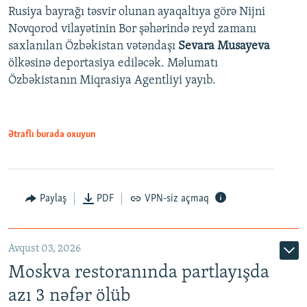
Rusiya bayrağı təsvir olunan ayaqaltıya görə Nijni
Novqorod vilayətinin Bor şəhərində reyd zamanı
saxlanılan Özbəkistan vətəndaşı
Sevara Musayeva
ölkəsinə deportasiya ediləcək. Məlumatı
Özbəkistanın Miqrasiya Agentliyi yayıb.
Ətraflı burada oxuyun
Paylaş
PDF
VPN-siz açmaq
Avqust 03, 2026
Moskva restoranında partlayışda
azı 3 nəfər ölüb