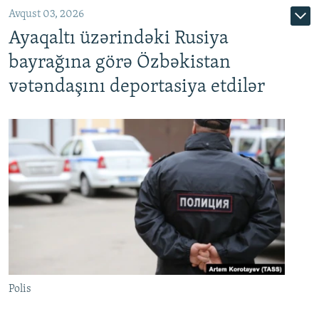
Avqust 03, 2026
Ayaqaltı üzərindəki Rusiya
bayrağına görə Özbəkistan
vətəndaşını deportasiya etdilər
Polis