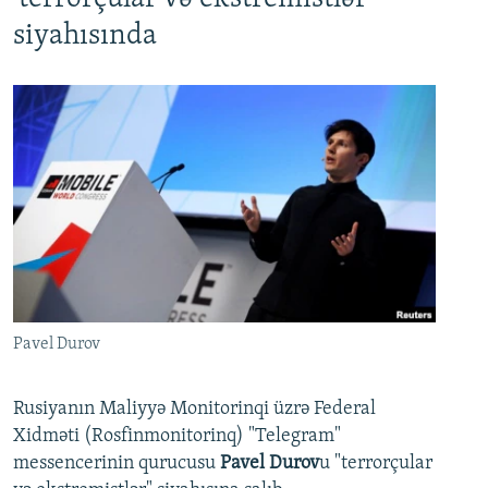
siyahısında
Pavel Durov
Rusiyanın Maliyyə Monitorinqi üzrə Federal
Xidməti (Rosfinmonitorinq) "Telegram"
messencerinin qurucusu
Pavel Durov
u "terrorçular