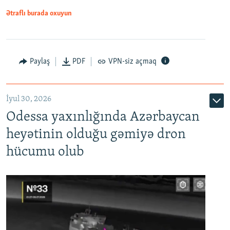
Ətraflı burada oxuyun
Paylaş
PDF
VPN-siz açmaq
İyul 30, 2026
Odessa yaxınlığında Azərbaycan
heyətinin olduğu gəmiyə dron
hücumu olub