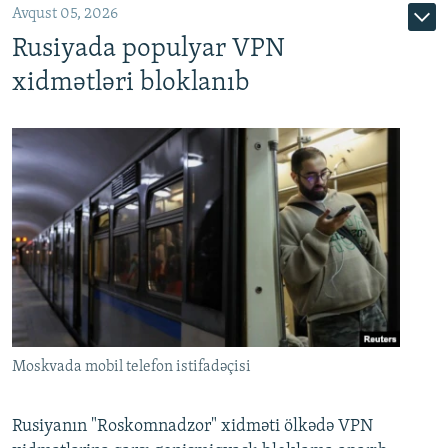
Avqust 05, 2026
Rusiyada populyar VPN
xidmətləri bloklanıb
Moskvada mobil telefon istifadəçisi
Rusiyanın "Roskomnadzor" xidməti ölkədə VPN