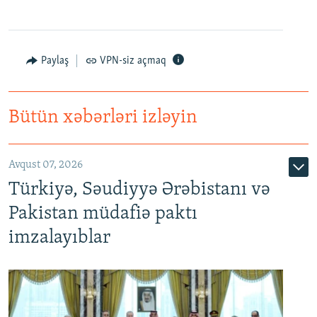
Paylaş
VPN-siz açmaq
Bütün xəbərləri izləyin
Avqust 07, 2026
Türkiyə, Səudiyyə Ərəbistanı və
Pakistan müdafiə paktı
imzalayıblar