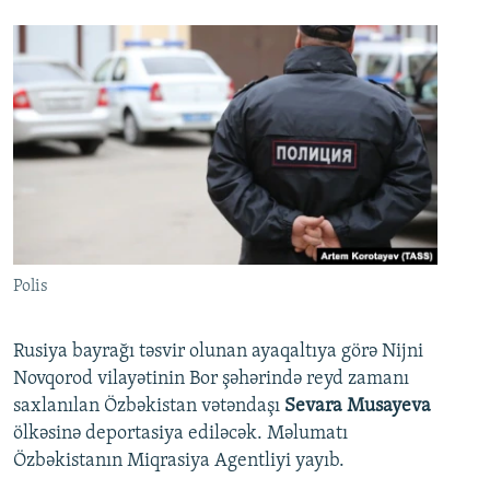
Polis
Rusiya bayrağı təsvir olunan ayaqaltıya görə Nijni
Novqorod vilayətinin Bor şəhərində reyd zamanı
saxlanılan Özbəkistan vətəndaşı
Sevara Musayeva
ölkəsinə deportasiya ediləcək. Məlumatı
Özbəkistanın Miqrasiya Agentliyi yayıb.