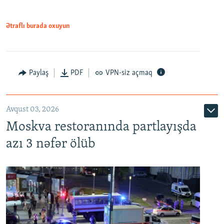
Ətraflı burada oxuyun
Paylaş
PDF
VPN-siz açmaq
Avqust 03, 2026
Moskva restoranında partlayışda
azı 3 nəfər ölüb