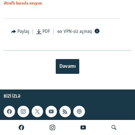
Ətraflı burada oxuyun
Paylaş
PDF
VPN-siz açmaq
Davamı
BIZI IZLƏ
MƏLUMAT