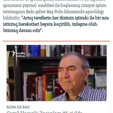
qanunsuz yayma) maddəsi ilə başlanmış cinayət işinin
istintaqının Bakı şəhər Baş Polis İdarəsində aparıldığı
bildirilir:
"Artıq tərəflərin hər ikisinin iştirakı ilə bir sıra
istintaq hərəkətləri həyata keçirilib, üzləşmə olub.
İstintaq davam edir".
BUNA DA BAX: