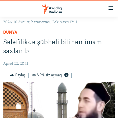
Keçid
linkləri
Əsas
2026, 10 Avqust, bazar ertəsi, Bakı vaxtı 12:11
məzmuna
GÜNDƏM
DÜNYA
qayıt
#İZAHLA
Əsas
Sələfilikdə şübhəli bilinən imam
KORRUPSIOMETR
naviqasiyaya
saxlanıb
qayıt
#ƏSLINDƏ
Axtarışa
Aprel 22, 2021
FƏRQƏ BAX
keç
QANUNI DOĞRU
Paylaş
VPN-siz açmaq
ARAŞDIRMA
MULTIMEDIA
RADIO ARXIV
VIDEO
HAQQIMIZDA
FOTOQALEREYA
OXU ZALI