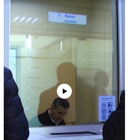
No media source currently available