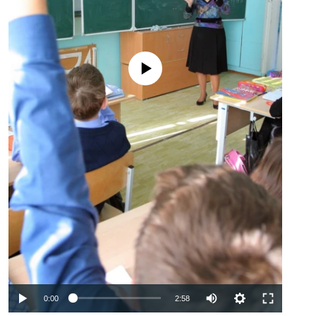
No media source currently available
Auto
0:00
2:58