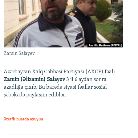
Zamin Salayev
Azərbaycan Xalq Cəbhəsi Partiyası (AXCP) fəalı
Zamin (Əlizamin) Salayev
3 il 6 aydan sonra
azadlığa çıxıb. Bu barədə siyasi fəallar sosial
şəbəkədə paylaşım ediblər.
Ətraflı burada oxuyun