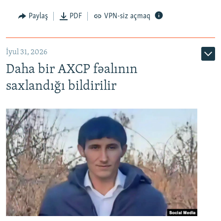
Paylaş
PDF
VPN-siz açmaq
İyul 31, 2026
Daha bir AXCP fəalının
saxlandığı bildirilir