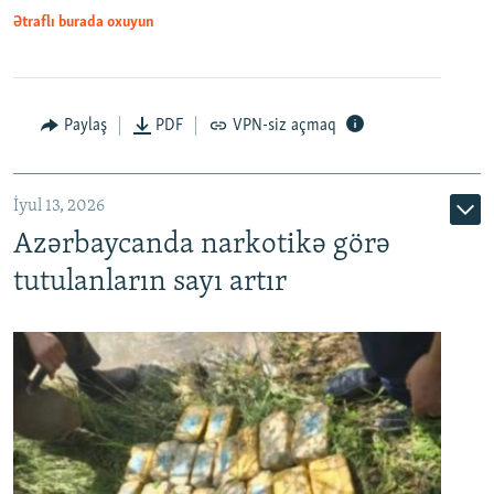
Ətraflı burada oxuyun
Paylaş
PDF
VPN-siz açmaq
İyul 13, 2026
Azərbaycanda narkotikə görə
tutulanların sayı artır