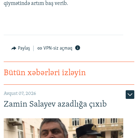
qiymətində artım baş verib.
Paylaş
VPN-siz açmaq
Bütün xəbərləri izləyin
Avqust 07, 2026
Zamin Salayev azadlığa çıxıb