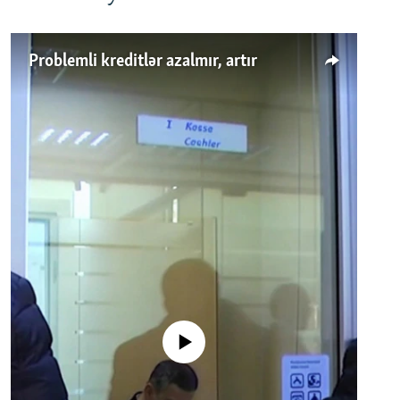
Problemli kreditlər azalmır, artır
No media source currently available