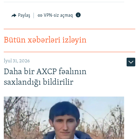
Paylaş
VPN-siz açmaq
Bütün xəbərləri izləyin
İyul 31, 2026
Daha bir AXCP fəalının
saxlandığı bildirilir