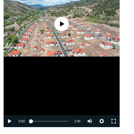
No media source currently available
Auto
0:00
2:46
240p