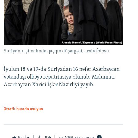
Suriyanın şimalında qaçqın düşərgəsi, arxiv fotosu
İyulun 18 və 19-da Suriyadan 16 nəfər Azərbaycan
vətəndaşı ölkəyə repatriasiya olunub. Məlumatı
Azərbaycan Xarici İşlər Nazirliyi yayıb.
Ətraflı burada oxuyun
Paylaş
PDF
VPN-siz açmaq