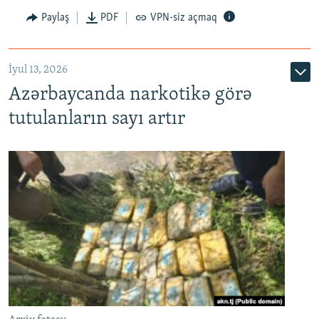
Paylaş
PDF
VPN-siz açmaq
İyul 13, 2026
Azərbaycanda narkotikə görə
tutulanların sayı artır