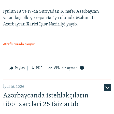
İyulun 18 və 19-da Suriyadan 16 nəfər Azərbaycan
vətəndaşı ölkəyə repatriasiya olunub. Məlumatı
Azərbaycan Xarici İşlər Nazirliyi yayıb.
Ətraflı burada oxuyun
Paylaş
PDF
VPN-siz açmaq
İyul 16, 2026
Azərbaycanda istehlakçıların
tibbi xərcləri 25 faiz artıb