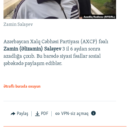
Zamin Salayev
Azərbaycan Xalq Cəbhəsi Partiyası (AXCP) fəalı
Zamin (Əlizamin) Salayev
3 il 6 aydan sonra
azadlığa çıxıb. Bu barədə siyasi fəallar sosial
şəbəkədə paylaşım ediblər.
Ətraflı burada oxuyun
Paylaş
PDF
VPN-siz açmaq