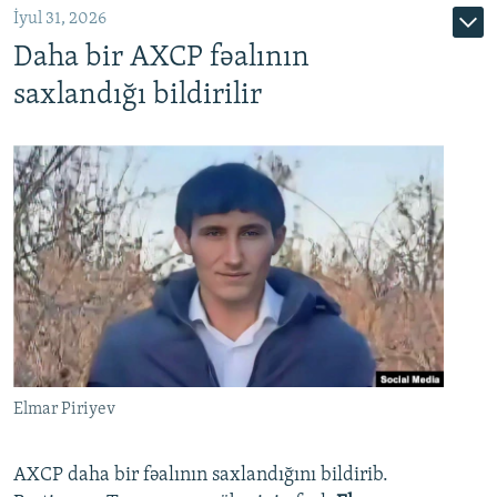
İyul 31, 2026
Daha bir AXCP fəalının
saxlandığı bildirilir
Elmar Piriyev
AXCP daha bir fəalının saxlandığını bildirib.