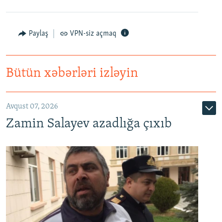
Paylaş
VPN-siz açmaq
Bütün xəbərləri izləyin
Avqust 07, 2026
Zamin Salayev azadlığa çıxıb