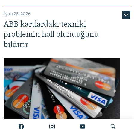
720p
1080p
İyun 25, 2026
ABB kartlardakı texniki
problemin həll olunduğunu
bildirir
Bank kartları