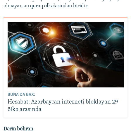
olmayan ən quraq ölkələrindən biridir.
BUNA DA BAX:
Hesabat: Azərbaycan interneti bloklayan 29
ölkə arasında
Dərin böhran