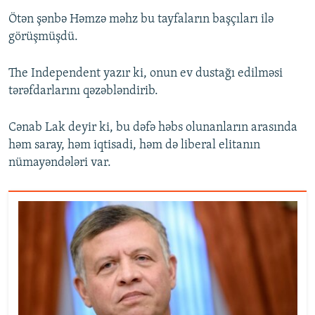
Ötən şənbə Həmzə məhz bu tayfaların başçıları ilə
görüşmüşdü.
The Independent yazır ki, onun ev dustağı edilməsi
tərəfdarlarını qəzəbləndirib.
Cənab Lak deyir ki, bu dəfə həbs olunanların arasında
həm saray, həm iqtisadi, həm də liberal elitanın
nümayəndələri var.