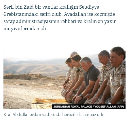
Şərif bin Zaid bir vaxtlar krallığın Səudiyyə
Ərəbistanındakı səfiri olub. Avadallah isə keçmişdə
saray administrasiyasının rəhbəri və kralın ən yaxın
müşavirlərindən idi.
Kral Abdulla İordan vadisində hərbçilərlə namaz qılır