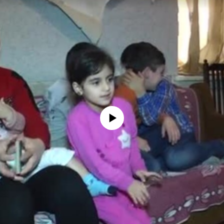
No media source currently available