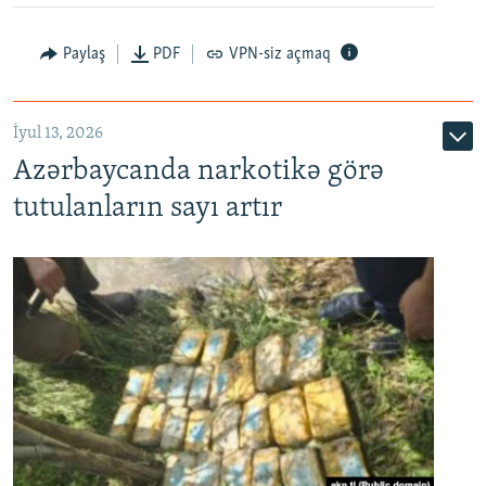
Paylaş
PDF
VPN-siz açmaq
İyul 13, 2026
Azərbaycanda narkotikə görə
tutulanların sayı artır