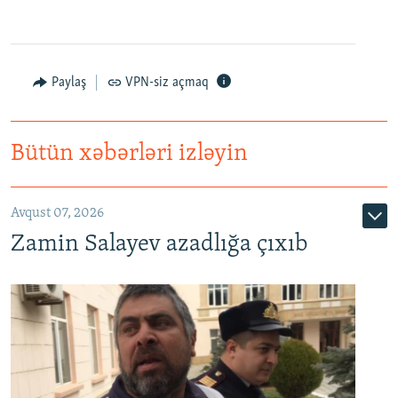
Paylaş
VPN-siz açmaq
Bütün xəbərləri izləyin
Avqust 07, 2026
Zamin Salayev azadlığa çıxıb