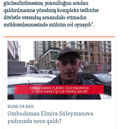
gücləndirilməsinə, yoxsulluğun aradan
qaldırılmasına yönəlmiş kompleks tədbirlər
dövlətlə vətəndaş arasındakı etimadın
möhkəmlənməsində mühüm rol oynayıb".
BUNA DA BAX:
Ombudsman Elmira Süleymanova
yadınızda necə qaldı?