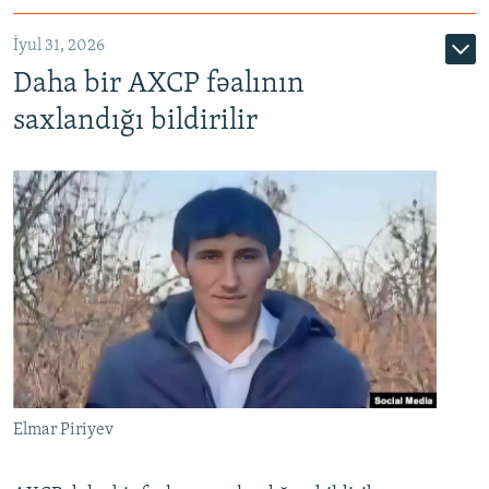
İyul 31, 2026
Daha bir AXCP fəalının
saxlandığı bildirilir
Elmar Piriyev