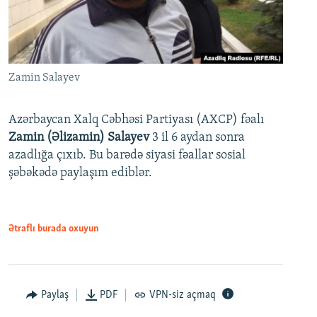
Zamin Salayev
Azərbaycan Xalq Cəbhəsi Partiyası (AXCP) fəalı
Zamin (Əlizamin) Salayev
3 il 6 aydan sonra
azadlığa çıxıb. Bu barədə siyasi fəallar sosial
şəbəkədə paylaşım ediblər.
Ətraflı burada oxuyun
Paylaş
PDF
VPN-siz açmaq