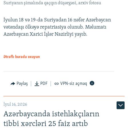
Suriyanın şimalında qaçqın düşərgəsi, arxiv fotosu
İyulun 18 və 19-da Suriyadan 16 nəfər Azərbaycan
vətəndaşı ölkəyə repatriasiya olunub. Məlumatı
Azərbaycan Xarici İşlər Nazirliyi yayıb.
Ətraflı burada oxuyun
Paylaş
PDF
VPN-siz açmaq
İyul 16, 2026
Azərbaycanda istehlakçıların
tibbi xərcləri 25 faiz artıb