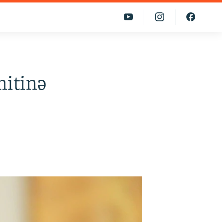
mitinə