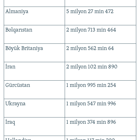
Almaniya
5 milyon 27 min 472
Bolqarıstan
2 milyon 713 min 464
Böyük Britaniya
2 milyon 562 min 64
İran
2 milyon 102 min 890
Gürcüstan
1 milyon 995 min 254
Ukrayna
1 milyon 547 min 996
İraq
1 milyon 374 min 896