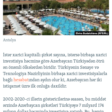
İNFOQRAFIKA
AZƏRBAYCAN ƏDƏBIYYATI KITABXANASI
MISSIYAMIZ
BIZI IZLƏ
KARIKATURA
İSLAM VƏ DEMOKRATIYA
PEŞƏ ETIKASI VƏ JURNALISTIKA STANDARTLARIMIZ
İZ - MƏDƏNIYYƏT PROQRAMI
MATERIALLARIMIZDAN ISTIFADƏ
AZADLIQRADIOSU MOBIL TELEFONUNUZDA
RFE/RL-in bütün saytları
Antalya
BIZIMLƏ ƏLAQƏ
XƏBƏR BÜLLETENLƏRIMIZ
İstər xarici kapitallı şirkət sayına, istərsə birbaşa xarici
investisiya həcminə görə Azərbaycan Türkiyədən ötrü
ən önəmli ölkələrdən biridir. Türkiyənin Sənaye və
Texnologiya Nazirliyinin birbaşa xarici investisiyalarla
bağlı
hesabat
ından aydın olur ki, Azərbaycan hər iki
istiqamət üzrə ilk onluğa daxildir.
2002-2020-ci illərin göstəricilərinə əsasən, bu müddət
ərzində Azərbaycan şirkətləri Türkiyəyə 7 milyard 174
milyon dollar həcmində investisiya yatırıb. Bu, həmin