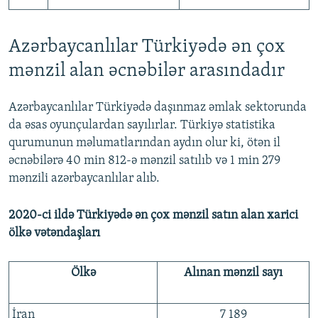
Azərbaycanlılar Türkiyədə ən çox
mənzil alan əcnəbilər arasındadır
Azərbaycanlılar Türkiyədə daşınmaz əmlak sektorunda
da əsas oyunçulardan sayılırlar. Türkiyə statistika
qurumunun məlumatlarından aydın olur ki, ötən il
əcnəbilərə 40 min 812-ə mənzil satılıb və 1 min 279
mənzili azərbaycanlılar alıb.
2020-ci ildə Türkiyədə ən çox mənzil satın alan xarici
ölkə vətəndaşları
Ölkə
Alınan mənzil sayı
İran
7 189