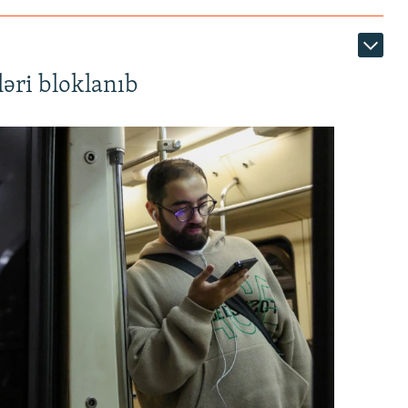
əri bloklanıb