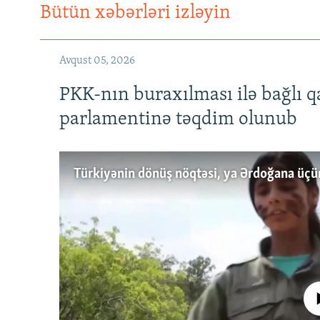
Bütün xəbərləri izləyin
Avqust 05, 2026
PKK-nın buraxılması ilə bağlı q
parlamentinə təqdim olunub
No media source 