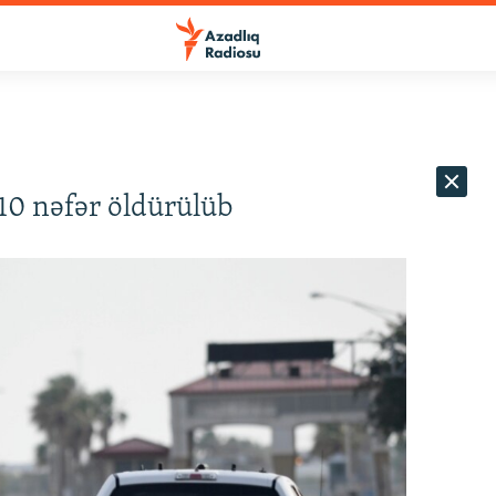
10 nəfər öldürülüb