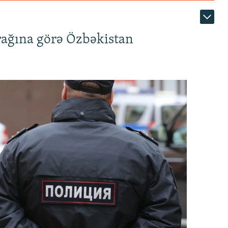
rağına görə Özbəkistan