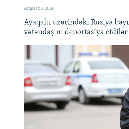
Avqust 03, 2026
Ayaqaltı üzərindəki Rusiya bay
vətəndaşını deportasiya etdilər