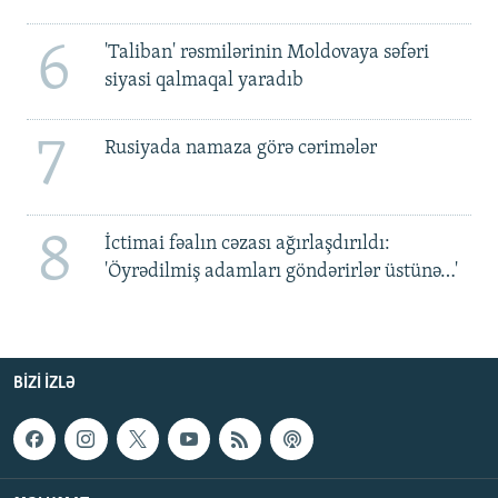
6
'Taliban' rəsmilərinin Moldovaya səfəri
siyasi qalmaqal yaradıb
7
Rusiyada namaza görə cərimələr
8
İctimai fəalın cəzası ağırlaşdırıldı:
'Öyrədilmiş adamları göndərirlər üstünə…'
BIZI IZLƏ