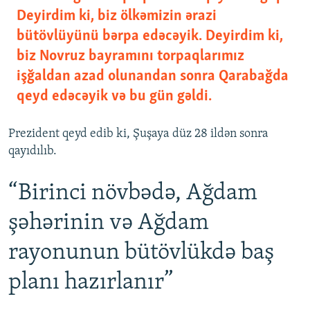
Deyirdim ki, biz ölkəmizin ərazi
bütövlüyünü bərpa edəcəyik. Deyirdim ki,
biz Novruz bayramını torpaqlarımız
işğaldan azad olunandan sonra Qarabağda
qeyd edəcəyik və bu gün gəldi.
Prezident qeyd edib ki, Şuşaya düz 28 ildən sonra
qayıdılıb.
“Birinci növbədə, Ağdam
şəhərinin və Ağdam
rayonunun bütövlükdə baş
planı hazırlanır”