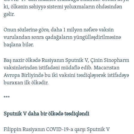
ki, ölkənin səhiyyə sistemi yoluxmaların öhdəsindən
gəlir.
Onun sözlərinə görə, daha 1 milyon nəfərə vaksin
vurulandan sonra qadağaların yüngülləşdirilməsinə
başlana bilər.
Baş nazir ölkədə Rusiyanın Sputnik V, Çinin Sinopharm
vaksinlərindən istifadəni müdafiə edib. Macarıstan
Avropa Birliyində bu iki vaksini təsdiqləyərək istifadəyə
buraxan ilk ölkədir.
***
Sputnik V daha bir ölkədə təsdiqləndi
Filippin Rusiyanın COVID-19-a qarşı Sputnik V