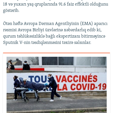
18 və yuxarı yaş qruplarında 91.6 faiz effektli olduğunu
göstərib.
Ötən həftə Avropa Dərman Agentliyinin (EMA) aparıcı
rəsmisi Avropa Birliyi üzvlərinə xəbərdarlıq edib ki,
qurum təhlükəsizliklə bağlı ekspertizanı bitirməyincə
Sputnik V-nin təsdiqlənməsini təxirə salsınlar.