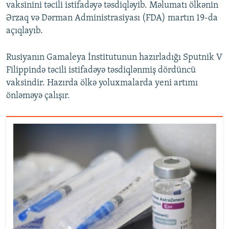
vaksinini təcili istifadəyə təsdiqləyib. Məlumatı ölkənin
Ərzaq və Dərman Administrasiyası (FDA) martın 19-da
açıqlayıb.
Rusiyanın Gamaleya İnstitutunun hazırladığı Sputnik V
Filippində təcili istifadəyə təsdiqlənmiş dördüncü
vaksindir. Hazırda ölkə yoluxmalarda yeni artımı
önləməyə çalışır.