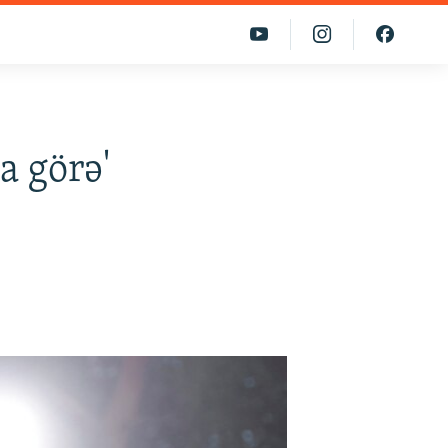
a görə'