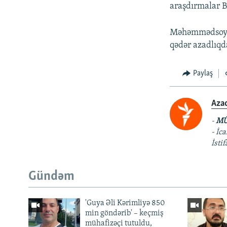
araşdırmalar B
Məhəmmədsoya i
qədər azadlıq
Paylaş
Aza
-
MÜ
- İc
İsti
Gündəm
'Guya Əli Kərimliyə 850
min göndərib' – keçmiş
mühafizəçi tutuldu,