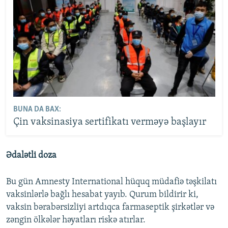
BUNA DA BAX:
Çin vaksinasiya sertifikatı verməyə başlayır
Ədalətli doza
Bu gün Amnesty International hüquq müdafiə təşkilatı
vaksinlərlə bağlı hesabat yayıb. Qurum bildirir ki,
vaksin bərabərsizliyi artdıqca farmaseptik şirkətlər və
zəngin ölkələr həyatları riskə atırlar.