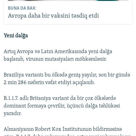
BUNA DA BAX:
Avropa daha bir vaksini təsdiq etdi
Yeni dalğa
Artıq Avropa və Latın Amerikasında yeni dalğa
başlanıb, virusun mutasiyaları möhkəmlənir.
Braziliya variantı bu ölkədə geniş yayılır, son bir gündə
2 min 286 nəfərin vəfat etdiyi açıqlanıb.
B.1.1.7. adlı Britaniya variant da bir çox ölkələrdə
dominant formaya çevrilir, üçüncü dalğa təhlükəsi
yaradır.
Almaniyanın Robert Kox İnstitutunun bildirməsinə