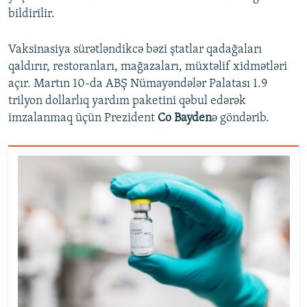
bildirilir.
Vaksinasiya sürətləndikcə bəzi ştatlar qadağaları
qaldırır, restoranları, mağazaları, müxtəlif xidmətləri
açır. Martın 10-da ABŞ Nümayəndələr Palatası 1.9
trilyon dollarlıq yardım paketini qəbul edərək
imzalanmaq üçün Prezident
Co Bayden
ə göndərib.