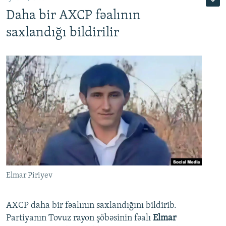
Daha bir AXCP fəalının
saxlandığı bildirilir
Elmar Piriyev
AXCP daha bir fəalının saxlandığını bildirib.
Partiyanın Tovuz rayon şöbəsinin fəalı
Elmar