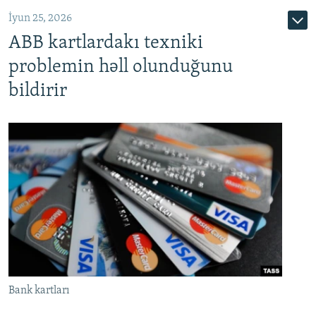
İyun 25, 2026
ABB kartlardakı texniki
problemin həll olunduğunu
bildirir
Bank kartları