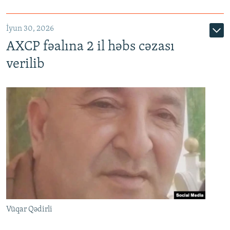
İyun 30, 2026
AXCP fəalına 2 il həbs cəzası
verilib
Vüqar Qədirli