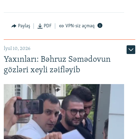
Paylaş
PDF
VPN-siz açmaq
İyul 10, 2026
Yaxınları: Bəhruz Səmədovun
gözləri xeyli zəifləyib