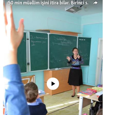
50 min müəllim işini itirə bilər. Birinci sinfə gedənlər azalır
No media source currently available