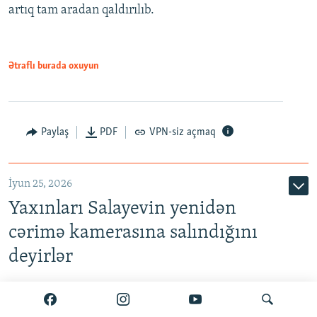
artıq tam aradan qaldırılıb.
Ətraflı burada oxuyun
Paylaş
PDF
VPN-siz açmaq
İyun 25, 2026
Yaxınları Salayevin yenidən
cərimə kamerasına salındığını
deyirlər