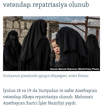
vətəndaşı repatriasiya olunub
Suriyanın şimalında qaçqın düşərgəsi, arxiv fotosu
İyulun 18 və 19-da Suriyadan 16 nəfər Azərbaycan
vətəndaşı ölkəyə repatriasiya olunub. Məlumatı
Azərbaycan Xarici İşlər Nazirliyi yayıb.