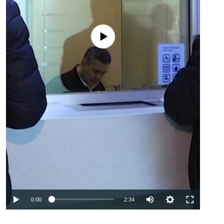
No media source currently available
Auto
0:00
2:34
240p