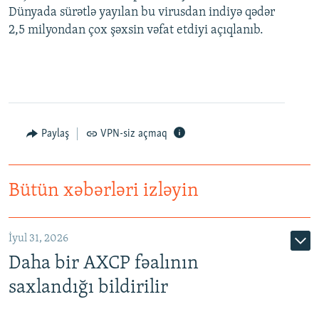
Dünyada sürətlə yayılan bu virusdan indiyə qədər
2,5 milyondan çox şəxsin vəfat etdiyi açıqlanıb.
Paylaş
VPN-siz açmaq
Bütün xəbərləri izləyin
İyul 31, 2026
Daha bir AXCP fəalının
saxlandığı bildirilir