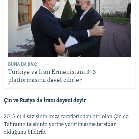
BUNA DA BAX:
Türkiyə və İran Ermənistanı 3+3
platformasına dəvət edirlər
Çin və Rusiya da İranı deyəni deyir
2015-ci il sazişinin imza tərəflərindən biri olan Çin də
Tehranın tələbinin yerinə yetirilməsinə tərəfdar
olduğunu bildirib.