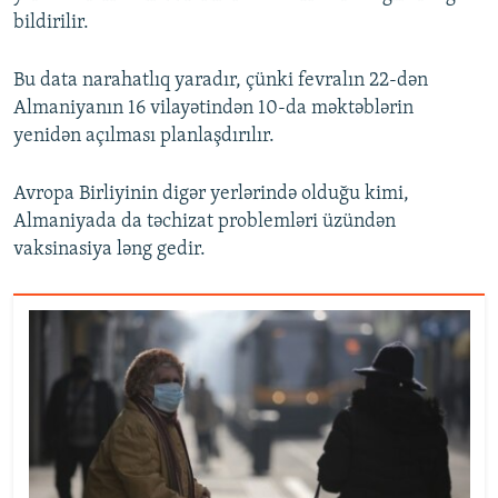
bildirilir.
Bu data narahatlıq yaradır, çünki fevralın 22-dən
Almaniyanın 16 vilayətindən 10-da məktəblərin
yenidən açılması planlaşdırılır.
Avropa Birliyinin digər yerlərində olduğu kimi,
Almaniyada da təchizat problemləri üzündən
vaksinasiya ləng gedir.