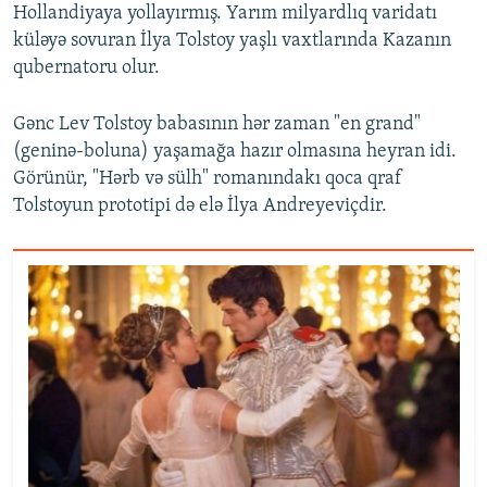
Hollandiyaya yollayırmış. Yarım milyardlıq varidatı
küləyə sovuran İlya Tolstoy yaşlı vaxtlarında Kazanın
qubernatoru olur.
Gənc Lev Tolstoy babasının hər zaman "en grand"
(geninə-boluna) yaşamağa hazır olmasına heyran idi.
Görünür, "Hərb və sülh" romanındakı qoca qraf
Tolstoyun prototipi də elə İlya Andreyeviçdir.