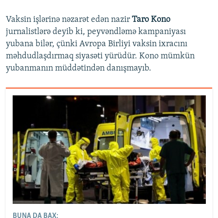
Vaksin işlərinə nəzarət edən nazir
Taro Kono
jurnalistlərə deyib ki, peyvəndləmə kampaniyası
yubana bilər, çünki Avropa Birliyi vaksin ixracını
məhdudlaşdırmaq siyasəti yürüdür. Kono mümkün
yubanmanın müddətindən danışmayıb.
BUNA DA BAX: