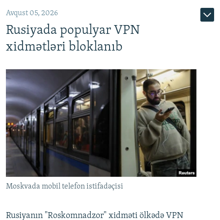
Avqust 05, 2026
Rusiyada populyar VPN
xidmətləri bloklanıb
Moskvada mobil telefon istifadəçisi
Rusiyanın "Roskomnadzor" xidməti ölkədə VPN