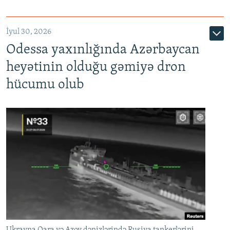
İyul 30, 2026
Odessa yaxınlığında Azərbaycan
heyətinin olduğu gəmiyə dron
hücumu olub