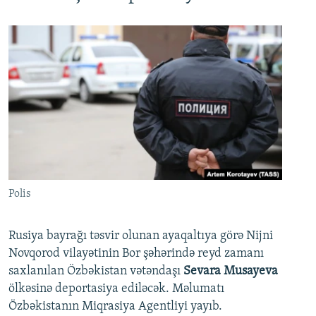
Polis
Rusiya bayrağı təsvir olunan ayaqaltıya görə Nijni
Novqorod vilayətinin Bor şəhərində reyd zamanı
saxlanılan Özbəkistan vətəndaşı
Sevara Musayeva
ölkəsinə deportasiya ediləcək. Məlumatı
Özbəkistanın Miqrasiya Agentliyi yayıb.