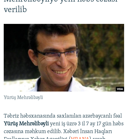
verilib
Yürüş Mehrəlibəyli
Təbriz həbsxanasında saxlanılan azərbaycanlı fəal
Yürüş Mehrəlibəyli
yeni iş üzrə 3 il 7 ay 17 gün həbs
cəzasına məhkum edilib. Xəbəri İnsan Haqları