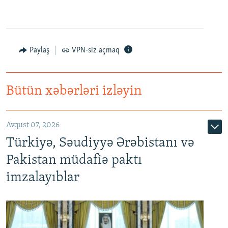
Paylaş
VPN-siz açmaq
Bütün xəbərləri izləyin
Avqust 07, 2026
Türkiyə, Səudiyyə Ərəbistanı və
Pakistan müdafiə paktı
imzalayıblar