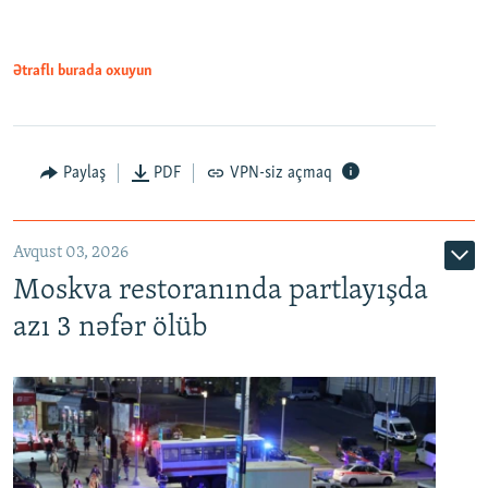
Ətraflı burada oxuyun
Paylaş
PDF
VPN-siz açmaq
Avqust 03, 2026
Moskva restoranında partlayışda
azı 3 nəfər ölüb