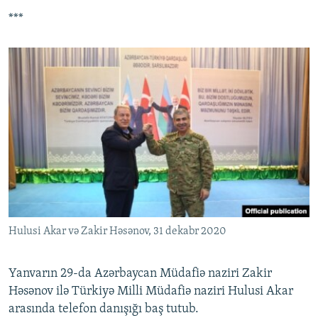
***
Hulusi Akar və Zakir Həsənov, 31 dekabr 2020
Yanvarın 29-da Azərbaycan Müdafiə naziri Zakir
Həsənov ilə Türkiyə Milli Müdafiə naziri Hulusi Akar
arasında telefon danışığı baş tutub.