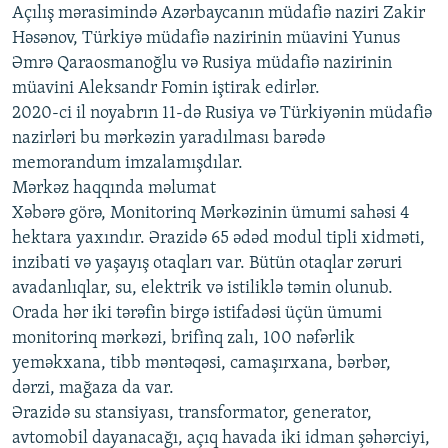
Açılış mərasimində Azərbaycanın müdafiə naziri Zakir
Həsənov, Türkiyə müdafiə nazirinin müavini Yunus
Əmrə Qaraosmanoğlu və Rusiya müdafiə nazirinin
müavini Aleksandr Fomin iştirak edirlər.
2020-ci il noyabrın 11-də Rusiya və Türkiyənin müdafiə
nazirləri bu mərkəzin yaradılması barədə
memorandum imzalamışdılar.
Mərkəz haqqında məlumat
Xəbərə görə, Monitorinq Mərkəzinin ümumi sahəsi 4
hektara yaxındır. Ərazidə 65 ədəd modul tipli xidməti,
inzibati və yaşayış otaqları var. Bütün otaqlar zəruri
avadanlıqlar, su, elektrik və istiliklə təmin olunub.
Orada hər iki tərəfin birgə istifadəsi üçün ümumi
monitorinq mərkəzi, brifinq zalı, 100 nəfərlik
yeməkxana, tibb məntəqəsi, camaşırxana, bərbər,
dərzi, mağaza da var.
Ərazidə su stansiyası, transformator, generator,
avtomobil dayanacağı, açıq havada iki idman şəhərciyi,