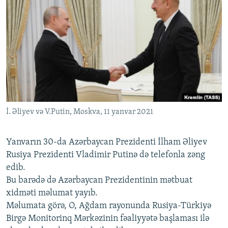
İ. Əliyev və V.Putin, Moskva, 11 yanvar 2021
Yanvarın 30-da Azərbaycan Prezidenti İlham Əliyev
Rusiya Prezidenti Vladimir Putinə də telefonla zəng
edib.
Bu barədə də Azərbaycan Prezidentinin mətbuat
xidməti məlumat yayıb.
Məlumata görə, O, Ağdam rayonunda Rusiya-Türkiyə
Birgə Monitorinq Mərkəzinin fəaliyyətə başlaması ilə