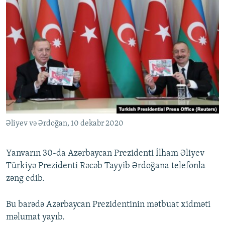
Əliyev və Ərdoğan, 10 dekabr 2020
Yanvarın 30-da Azərbaycan Prezidenti İlham Əliyev
Türkiyə Prezidenti Rəcəb Tayyib Ərdoğana telefonla
zəng edib.
Bu barədə Azərbaycan Prezidentinin mətbuat xidməti
məlumat yayıb.