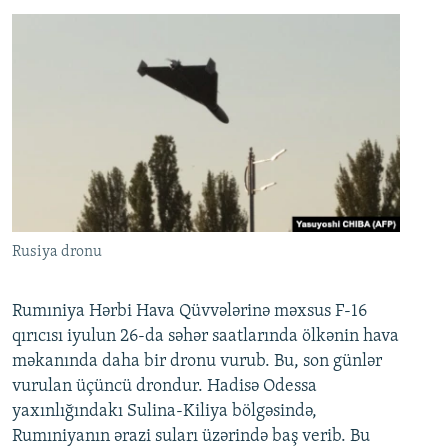
Rusiya dronu
Rumıniya Hərbi Hava Qüvvələrinə məxsus F-16
qırıcısı iyulun 26-da səhər saatlarında ölkənin hava
məkanında daha bir dronu vurub. Bu, son günlər
vurulan üçüncü drondur. Hadisə Odessa
yaxınlığındakı Sulina-Kiliya bölgəsində,
Rumıniyanın ərazi suları üzərində baş verib. Bu