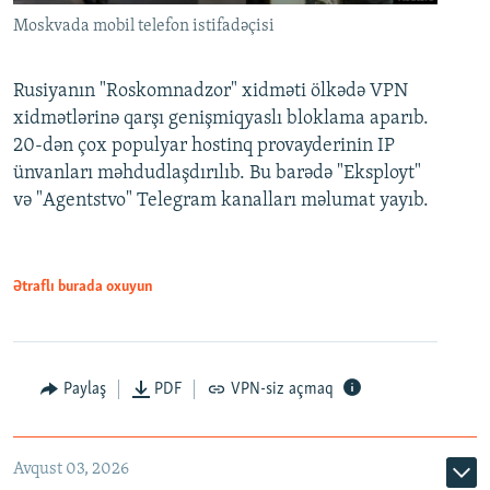
Moskvada mobil telefon istifadəçisi
Rusiyanın "Roskomnadzor" xidməti ölkədə VPN
xidmətlərinə qarşı genişmiqyaslı bloklama aparıb.
20-dən çox populyar hostinq provayderinin IP
ünvanları məhdudlaşdırılıb. Bu barədə "Eksployt"
və "Agentstvo" Telegram kanalları məlumat yayıb.
Ətraflı burada oxuyun
Paylaş
PDF
VPN-siz açmaq
Avqust 03, 2026