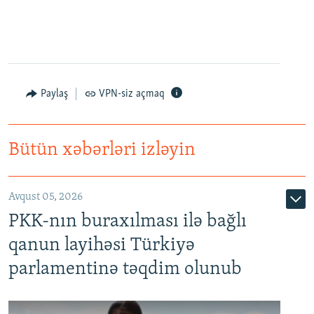
Paylaş
VPN-siz açmaq
Bütün xəbərləri izləyin
Avqust 05, 2026
PKK-nın buraxılması ilə bağlı
qanun layihəsi Türkiyə
parlamentinə təqdim olunub