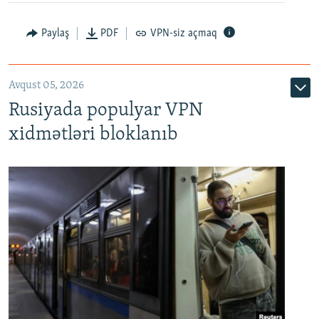
Paylaş
PDF
VPN-siz açmaq
Avqust 05, 2026
Rusiyada populyar VPN
xidmətləri bloklanıb