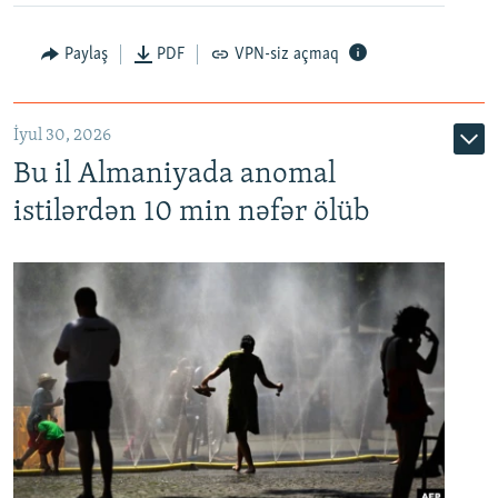
Paylaş
PDF
VPN-siz açmaq
İyul 30, 2026
Bu il Almaniyada anomal
istilərdən 10 min nəfər ölüb