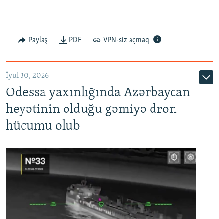
Paylaş
PDF
VPN-siz açmaq
İyul 30, 2026
Odessa yaxınlığında Azərbaycan
heyətinin olduğu gəmiyə dron
hücumu olub