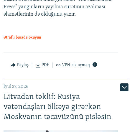
Press" yanğınların yayılma sürətinin azalması
əlamətlərinin də olduğunu yazır.
Ətraflı burada oxuyun
Paylaş
PDF
VPN-siz açmaq
İyul 27, 2026
Litvadan təklif: Rusiya
vətəndaşları ölkəyə girərkən
Moskvanın təcavüzünü pisləsin