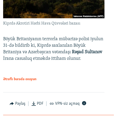
Kiprdə Akrotiri Hərbi Hava Qüvvələri bazası
Böyük Britaniyanın terrorla mübarizə polisi iyulun
31-də bildirib ki, Kiprdə saxlanılan Böyük
Britaniya və Azərbaycan vətəndaşı
Rəşad Sultanov
İrana casusluq etməkdə ittiham olunur.
Ətraflı burada oxuyun
Paylaş
PDF
VPN-siz açmaq