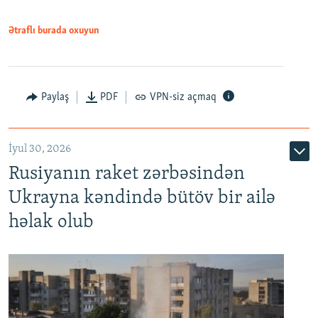
Ətraflı burada oxuyun
Paylaş
PDF
VPN-siz açmaq
İyul 30, 2026
Rusiyanın raket zərbəsindən
Ukrayna kəndində bütöv bir ailə
həlak olub