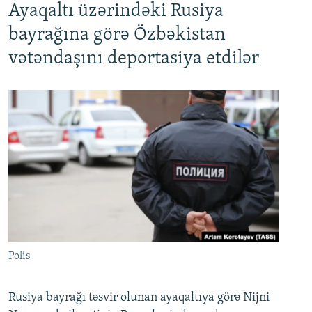
Ayaqaltı üzərindəki Rusiya
bayrağına görə Özbəkistan
vətəndaşını deportasiya etdilər
Polis
Rusiya bayrağı təsvir olunan ayaqaltıya görə Nijni