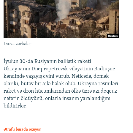
Lvova zərbələr
İyulun 30-da Rusiyanın ballistik raketi
Ukraynanın Dnepropetrovsk vilayətinin Radiuşne
kəndində yaşayış evini vurub. Nəticədə, demək
olar ki, bütöv bir ailə həlak olub. Ukrayna rəsmiləri
raket və dron hücumlarından ölkə üzrə azı doqquz
nəfərin öldüyünü, onlarla insanın yaralandığını
bildirirlər.
Ətraflı burada oxuyun