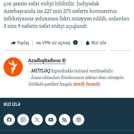
çox şəxsin vəfat etdiyi bildirilir. İndiyədək
Azərbaycanda isə 227 min 273 nəfərin koronavirus
infeksiyasına yoluxması faktı müəyyən edilib, onlardan
3 min 9 nəfərin vəfat etdiyi açıqlanıb.
Paylaş
VPN-siz açmaq
Bizi izlə
AzadlıqRadiosu ©
-
MÜTLƏQ
hiperlinklə istinad verilməlidir.
- İcazə olmadan fotolarımızı təkrar dərc etməyin.
İstifadə şərtləri haqda
ətraflı burada
BIZI IZLƏ