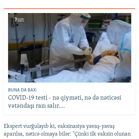
BUNA DA BAX:
COVID-19 testi - nə qiyməti, nə də nəticəsi
vətəndaşı razı salır....
Ekspert vurğulayıb ki, vaksinasiya yavaş-yavaş
aparılsa, nəticə olmaya bilər: "Çünki ilk vaksin olunan