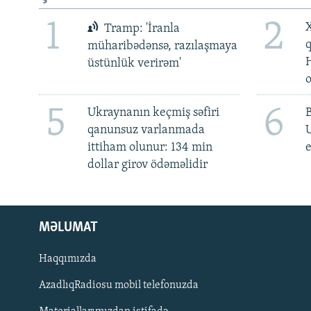
1
2
X
Tramp: 'İranla
müharibədənsə, razılaşmaya
üstünlük verirəm'
5
6
Ukraynanın keçmiş səfiri
qanunsuz varlanmada
ittiham olunur: 134 min
e
dollar girov ödəməlidir
MƏLUMAT
Haqqımızda
AzadlıqRadiosu mobil telefonuzda