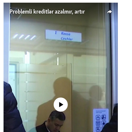
Problemli kreditlər azalmır, artır
No media source currently available