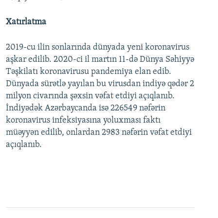
Xatırlatma
2019-cu ilin sonlarında dünyada yeni koronavirus
aşkar edilib. 2020-ci il martın 11-də Dünya Səhiyyə
Təşkilatı koronavirusu pandemiya elan edib.
Dünyada sürətlə yayılan bu virusdan indiyə qədər 2
milyon civarında şəxsin vəfat etdiyi açıqlanıb.
İndiyədək Azərbaycanda isə 226549 nəfərin
koronavirus infeksiyasına yoluxması faktı
müəyyən edilib, onlardan 2983 nəfərin vəfat etdiyi
açıqlanıb.