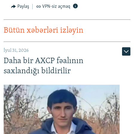
Paylaş
VPN-siz açmaq
Bütün xəbərləri izləyin
İyul 31, 2026
Daha bir AXCP fəalının
saxlandığı bildirilir