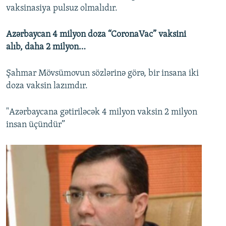
vaksinasiya pulsuz olmalıdır.
Azərbaycan 4 milyon doza “CoronaVac” vaksini
alıb, daha 2 milyon…
Şahmar Mövsümovun sözlərinə görə, bir insana iki
doza vaksin lazımdır.
"Azərbaycana gətiriləcək 4 milyon vaksin 2 milyon
insan üçündür”