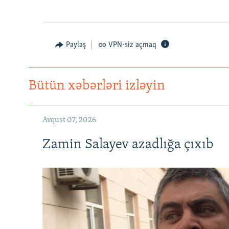
Paylaş
VPN-siz açmaq
Bütün xəbərləri izləyin
Avqust 07, 2026
Zamin Salayev azadlığa çıxıb