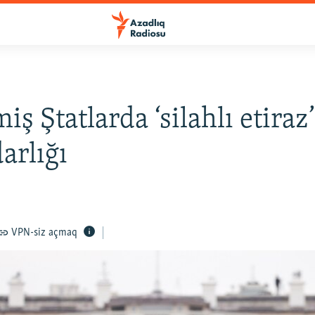
iş Ştatlarda ‘silahlı etiraz
arlığı
VPN-siz açmaq