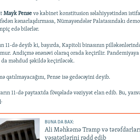
nt
Mayk Pense
və kabinet konstitusion səlahiyyətindən istif
zifədən kənarlaşdırmasa, Nümayəndələr Palatasındakı demo
piç edə bilərlər.
n 11-də deyib ki, bayırda, Kapitoli binasının pilləkənlərind
ur. Andiçmə ənənəvi olaraq orada keçirilir. Pandemiyaya 
da məhdud şəkildə keçiriləcək.
 qatılmayacağını, Pense isə gedəcəyini deyib.
arın 11-də paytaxtda fövqəladə vəziyyət elan edib. Bu, yanv
q.
BUNA DA BAX:
Ali Məhkəmə Tramp və tərəfdarlar
vəsatətlərini rədd edib