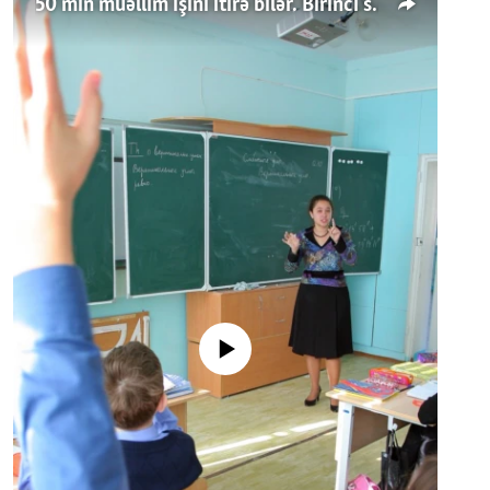
50 min müəllim işini itirə bilər. Birinci sinfə gedənlər azalır
No media source currently available