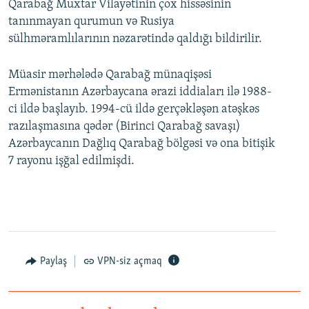
Qarabağ Muxtar Vilayətinin çox hissəsinin
tanınmayan qurumun və Rusiya
sülhməramlılarının nəzarətində qaldığı bildirilir.
Müasir mərhələdə Qarabağ münaqişəsi
Ermənistanın Azərbaycana ərazi iddiaları ilə 1988-
ci ildə başlayıb. 1994-cü ildə gerçəkləşən atəşkəs
razılaşmasına qədər (Birinci Qarabağ savaşı)
Azərbaycanın Dağlıq Qarabağ bölgəsi və ona bitişik
7 rayonu işğal edilmişdi.
Paylaş
VPN-siz açmaq