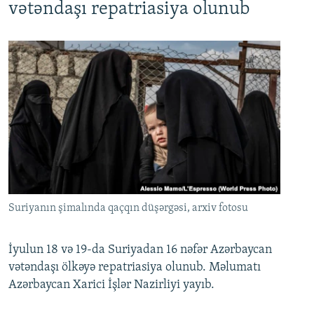
vətəndaşı repatriasiya olunub
Suriyanın şimalında qaçqın düşərgəsi, arxiv fotosu
İyulun 18 və 19-da Suriyadan 16 nəfər Azərbaycan
vətəndaşı ölkəyə repatriasiya olunub. Məlumatı
Azərbaycan Xarici İşlər Nazirliyi yayıb.