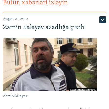
Bütün xəbərləri izləyin
Avqust 07, 2026
Zamin Salayev azadlığa çıxıb
Zamin Salayev