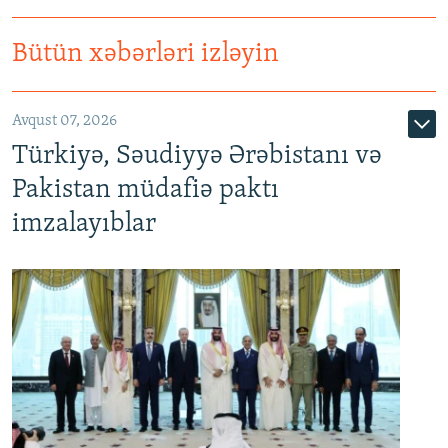
Bütün xəbərləri izləyin
Avqust 07, 2026
Türkiyə, Səudiyyə Ərəbistanı və
Pakistan müdafiə paktı
imzalayıblar