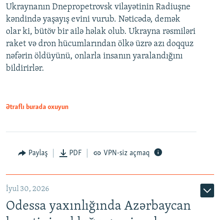
Ukraynanın Dnepropetrovsk vilayətinin Radiuşne
kəndində yaşayış evini vurub. Nəticədə, demək
olar ki, bütöv bir ailə həlak olub. Ukrayna rəsmiləri
raket və dron hücumlarından ölkə üzrə azı doqquz
nəfərin öldüyünü, onlarla insanın yaralandığını
bildirirlər.
Ətraflı burada oxuyun
Paylaş
PDF
VPN-siz açmaq
İyul 30, 2026
Odessa yaxınlığında Azərbaycan