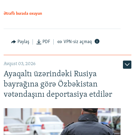
Ətraflı burada oxuyun
Paylaş
PDF
VPN-siz açmaq
Avqust 03, 2026
Ayaqaltı üzərindəki Rusiya
bayrağına görə Özbəkistan
vətəndaşını deportasiya etdilər