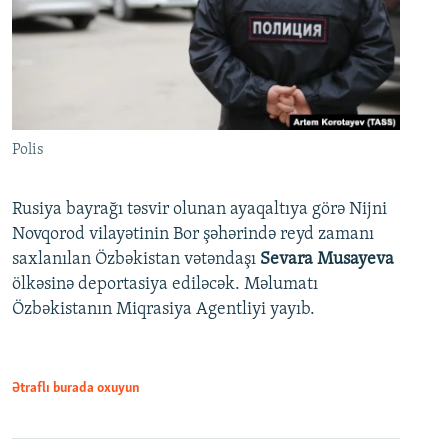
Polis
Rusiya bayrağı təsvir olunan ayaqaltıya görə Nijni
Novqorod vilayətinin Bor şəhərində reyd zamanı
saxlanılan Özbəkistan vətəndaşı
Sevara Musayeva
ölkəsinə deportasiya ediləcək. Məlumatı
Özbəkistanın Miqrasiya Agentliyi yayıb.
Ətraflı burada oxuyun