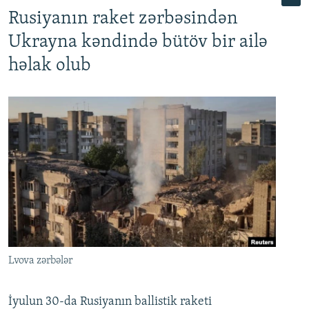
Rusiyanın raket zərbəsindən
Ukrayna kəndində bütöv bir ailə
həlak olub
Lvova zərbələr
İyulun 30-da Rusiyanın ballistik raketi