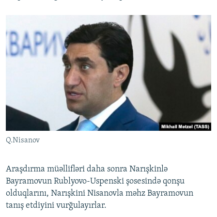
Q.Nisanov
Araşdırma müəllifləri daha sonra Narışkinlə
Bayramovun Rublyovo-Uspenski şosesində qonşu
olduqlarını, Narışkini Nisanovla məhz Bayramovun
tanış etdiyini vurğulayırlar.