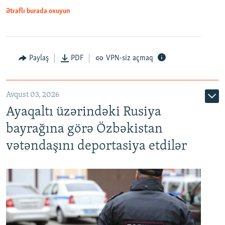
Ətraflı burada oxuyun
Paylaş
PDF
VPN-siz açmaq
Avqust 03, 2026
Ayaqaltı üzərindəki Rusiya
bayrağına görə Özbəkistan
vətəndaşını deportasiya etdilər