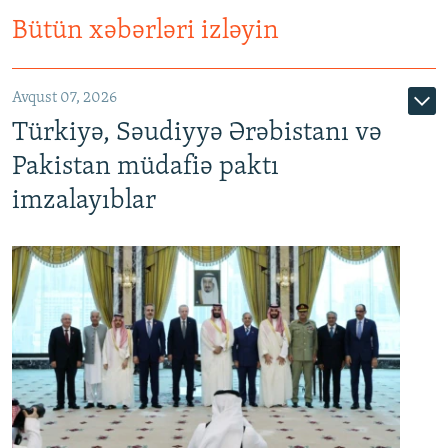
Bütün xəbərləri izləyin
Avqust 07, 2026
Türkiyə, Səudiyyə Ərəbistanı və
Pakistan müdafiə paktı
imzalayıblar