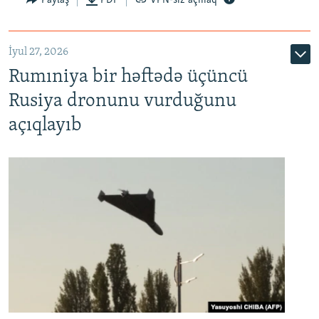
İyul 27, 2026
Rumıniya bir həftədə üçüncü
Rusiya dronunu vurduğunu
açıqlayıb