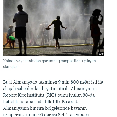
Kölndə yay istisindən qorunmaq məqsədilə su çiləyən
şlanqlar
Bu il Almaniyada təxminən 9 min 800 nəfər isti ilə
əlaqəli səbəblərdən həyatını itirib. Almaniyanın
Robert Kox İnstitutu (RKI) bunu iyulun 30-da
həftəlik hesabatında bildirib. Bu arada
Almaniyanın bir sıra bölgələrində havanın
temperaturunun 40 dərəcə Selsidən yuxarı