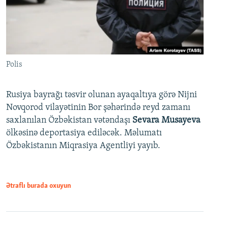
Polis
Rusiya bayrağı təsvir olunan ayaqaltıya görə Nijni
Novqorod vilayətinin Bor şəhərində reyd zamanı
saxlanılan Özbəkistan vətəndaşı
Sevara Musayeva
ölkəsinə deportasiya ediləcək. Məlumatı
Özbəkistanın Miqrasiya Agentliyi yayıb.
Ətraflı burada oxuyun