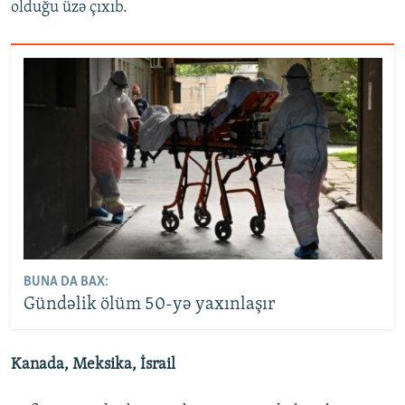
olduğu üzə çıxıb.
BUNA DA BAX:
Gündəlik ölüm 50-yə yaxınlaşır
Kanada, Meksika, İsrail