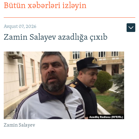
Bütün xəbərləri izləyin
Avqust 07, 2026
Zamin Salayev azadlığa çıxıb
Zamin Salayev