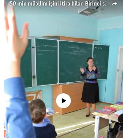
50 min müəllim işini itirə bilər. Birinci sinfə gedənlər azalır
No media source currently available