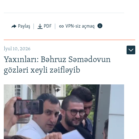
Paylaş
PDF
VPN-siz açmaq
İyul 10, 2026
Yaxınları: Bəhruz Səmədovun
gözləri xeyli zəifləyib