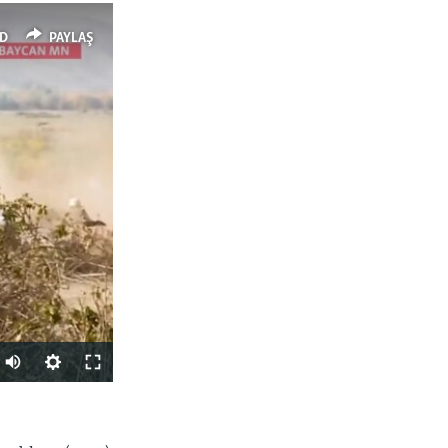
D
PAYLAŞ
Auto
240p
PAYLAŞ
360p