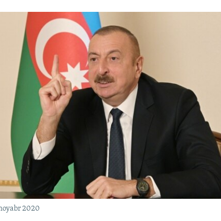
 noyabr 2020