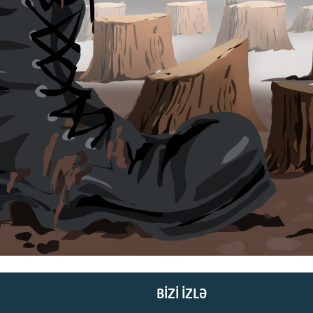
BIZI IZLƏ