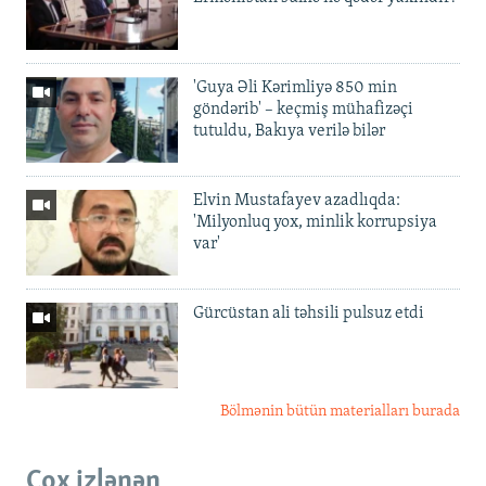
'Guya Əli Kərimliyə 850 min
göndərib' – keçmiş mühafizəçi
tutuldu, Bakıya verilə bilər
Elvin Mustafayev azadlıqda:
'Milyonluq yox, minlik korrupsiya
var'
Gürcüstan ali təhsili pulsuz etdi
Bölmənin bütün materialları burada
Çox izlənən