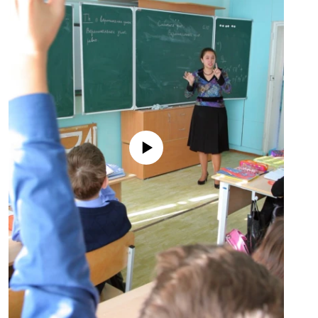
No media source currently available