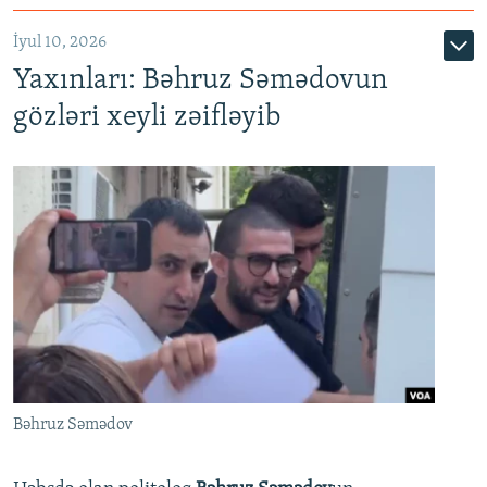
İyul 10, 2026
Yaxınları: Bəhruz Səmədovun
gözləri xeyli zəifləyib
Bəhruz Səmədov