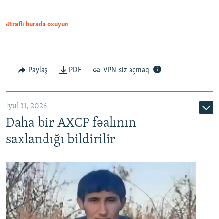
Ətraflı burada oxuyun
Paylaş
PDF
VPN-siz açmaq
İyul 31, 2026
Daha bir AXCP fəalının
saxlandığı bildirilir