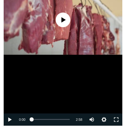
No media source currently available
Auto
0:00
2:58
240p