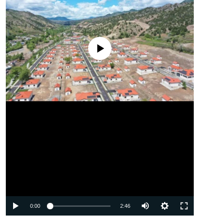
No media source currently available
Auto
0:00
2:46