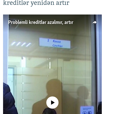
kreditlər yenidən artır
Problemli kreditlər azalmır, artır
No media source currently available