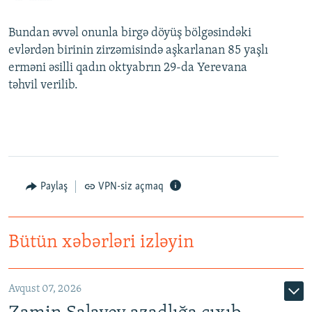
Bundan əvvəl onunla birgə döyüş bölgəsindəki
evlərdən birinin zirzəmisində aşkarlanan 85 yaşlı
erməni əsilli qadın oktyabrın 29-da Yerevana
təhvil verilib.
Paylaş
VPN-siz açmaq
Bütün xəbərləri izləyin
Avqust 07, 2026