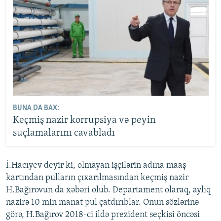
BUNA DA BAX:
Keçmiş nazir korrupsiya və peyin
suçlamalarını cavabladı
İ.Hacıyev deyir ki, olmayan işçilərin adına maaş
kartından pulların çıxarılmasından keçmiş nazir
H.Bağırovun da xəbəri olub. Departament olaraq, aylıq
nazirə 10 min manat pul çatdırıblar. Onun sözlərinə
görə, H.Bağırov 2018-ci ildə prezident seçkisi öncəsi