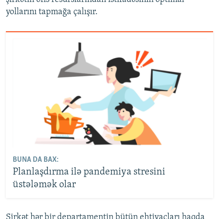
yollarını tapmağa çalışır.
BUNA DA BAX:
Planlaşdırma ilə pandemiya stresini
üstələmək olar
Şirkət hər bir departamentin bütün ehtiyacları haqda