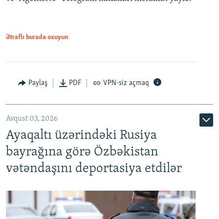
Ətraflı burada oxuyun
Paylaş
PDF
VPN-siz açmaq
Avqust 03, 2026
Ayaqaltı üzərindəki Rusiya
bayrağına görə Özbəkistan
vətəndaşını deportasiya etdilər