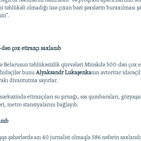
 bağlı öz təkliflərini hazırlasın” və proqram aparıcılarının sö
 təhlükəli olmadığı üzə çıxan bəzi şəxslərin buraxılması şə
in”.
dən çox etirazçı saxlanıb
ə Belarusun təhlükəsizlik qüvvələri Minskdə 500-dən çox e
ahidəçilər bunu
Alyaksandr Lukaşenka
nın avtoritar idarəçil
rakı divantutma sayırlar.
ərkəzində etirazçıları su şırnağı, səs qumbaraları, gözyaşa
ri, metro stansiyalarını bağlayıb.
anıb
qa şəhərlərdə azı 40 jurnalist olmaqla 586 nəfərin saxlandı