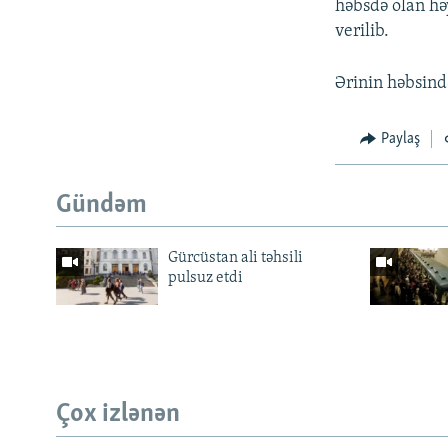
həbsdə olan hə
verilib.
Ərinin həbsind
Paylaş
Gündəm
Gürcüstan ali təhsili
pulsuz etdi
Çox izlənən