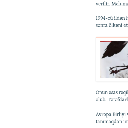
verilir. Məlum
1994-cü ildən 
sonra ölkəni et
Onun əsas rəqi
olub. Tərəfdarl
Avropa Birliyi
tanımaqdan im