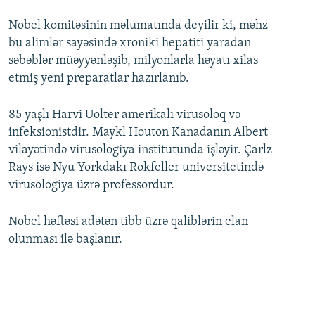
Nobel komitəsinin məlumatında deyilir ki, məhz
bu alimlər sayəsində xroniki hepatiti yaradan
səbəblər müəyyənləşib, milyonlarla həyatı xilas
etmiş yeni preparatlar hazırlanıb.
85 yaşlı Harvi Uolter amerikalı virusoloq və
infeksionistdir. Maykl Houton Kanadanın Albert
vilayətində virusologiya institutunda işləyir. Çarlz
Rays isə Nyu Yorkdakı Rokfeller universitetində
virusologiya üzrə professordur.
Nobel həftəsi adətən tibb üzrə qaliblərin elan
olunması ilə başlanır.