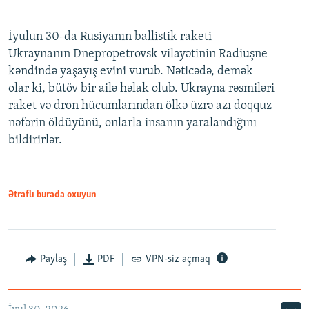
İyulun 30-da Rusiyanın ballistik raketi
Ukraynanın Dnepropetrovsk vilayətinin Radiuşne
kəndində yaşayış evini vurub. Nəticədə, demək
olar ki, bütöv bir ailə həlak olub. Ukrayna rəsmiləri
raket və dron hücumlarından ölkə üzrə azı doqquz
nəfərin öldüyünü, onlarla insanın yaralandığını
bildirirlər.
Ətraflı burada oxuyun
Paylaş
PDF
VPN-siz açmaq