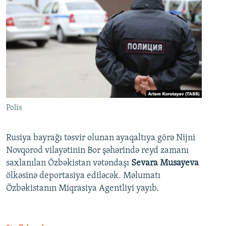
Polis
Rusiya bayrağı təsvir olunan ayaqaltıya görə Nijni
Novqorod vilayətinin Bor şəhərində reyd zamanı
saxlanılan Özbəkistan vətəndaşı
Sevara Musayeva
ölkəsinə deportasiya ediləcək. Məlumatı
Özbəkistanın Miqrasiya Agentliyi yayıb.