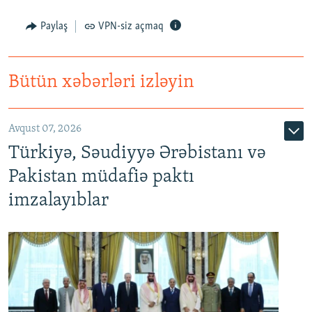
Paylaş
VPN-siz açmaq
Bütün xəbərləri izləyin
Avqust 07, 2026
Türkiyə, Səudiyyə Ərəbistanı və
Pakistan müdafiə paktı
imzalayıblar