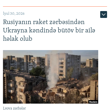
İyul 30, 2026
Rusiyanın raket zərbəsindən
Ukrayna kəndində bütöv bir ailə
həlak olub
Lvova zərbələr